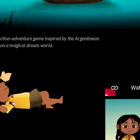
action-adventure game inspired by the Argentinean
 on a magical dream world.