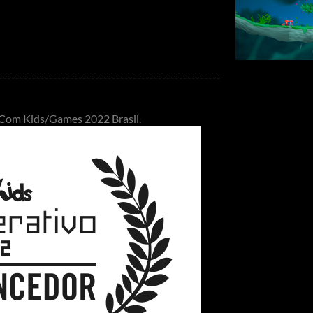
-----------------------------------------------------
 Com Kids/Games 2022 Brasil.