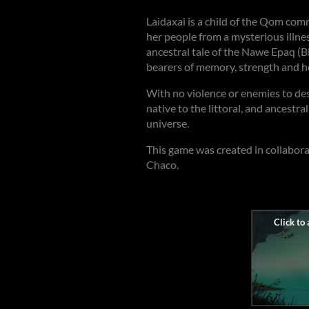
Laidaxai is a child of the Qom co
her people from a mysterious illnes
ancestral tale of the Nawe Epaq (
bearers of memory, strength and h
With no violence or enemies to des
native to the littoral, and ancestral
universe.
This game was created in collabo
Chaco.