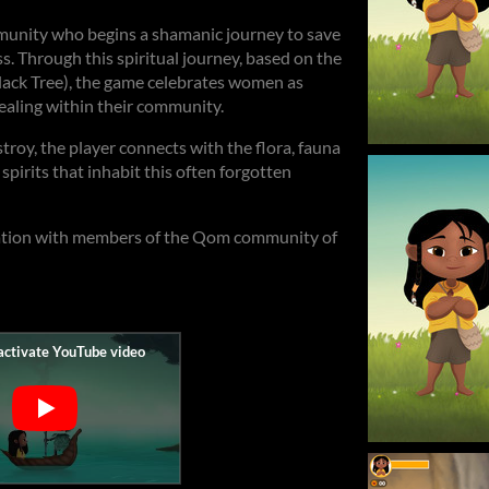
mmunity who begins a shamanic journey to save
s. Through this spiritual journey, based on the
Black Tree), the game celebrates women as
ealing within their community.
troy, the player connects with the flora, fauna
 spirits that inhabit this often forgotten
ration with members of the Qom community of