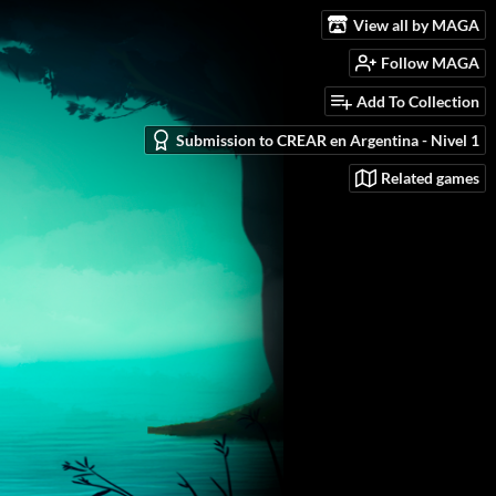
View all by MAGA
Follow MAGA
Add To Collection
Submission to CREAR en Argentina - Nivel 1
Related games